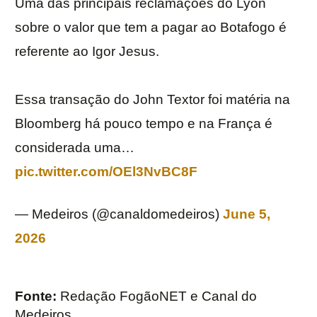
Uma das principais reclamações do Lyon
sobre o valor que tem a pagar ao Botafogo é
referente ao Igor Jesus.
Essa transação do John Textor foi matéria na
Bloomberg há pouco tempo e na França é
considerada uma…
pic.twitter.com/OEl3NvBC8F
— Medeiros (@canaldomedeiros)
June 5,
2026
Fonte:
Redação FogãoNET e Canal do
Medeiros