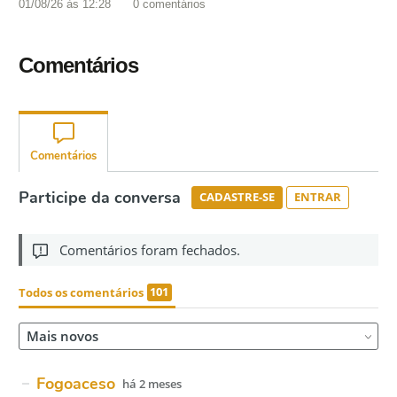
01/08/26 às 12:28
0
comentários
Comentários