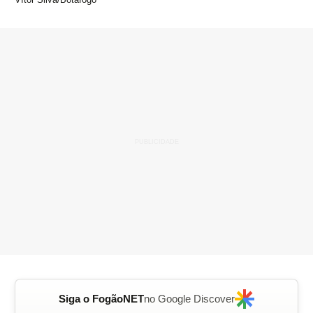
Siga o FogãoNET
no Google Discover