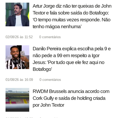
Artur Jorge diz não ter queixas de John
Textor e fala sobre saída do Botafogo:
‘O tempo muitas vezes responde. Não
tenho mágoa nenhuma’
02/08/26 às 11:52
0
comentários
Danilo Pereira explica escolha pela 9 e
não pede a 99 em respeito a Igor
Jesus: 'Por tudo que ele fez aqui no
Botafogo'
01/08/26 às 16:09
0
comentários
RWDM Brussels anuncia acordo com
Cork Gully e saída de holding criada
por John Textor