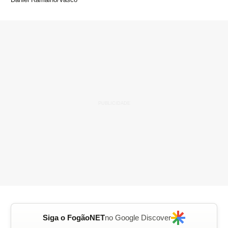
Siga o FogãoNET
no Google Discover