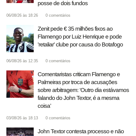
posse de dois fundos
06/08/26 às 18:26
0
comentários
Zenit pede € 35 milhões fixos ao
Flamengo por Luiz Henrique e pode
'retaliar' clube por causa do Botafogo
06/08/26 às 12:35
0
comentários
Comentaristas criticam Flamengo e
Palmeiras por troca de acusações
sobre arbitragem: ‘Outro dia estávamos
falando do John Textor, é a mesma
coisa’
03/08/26 às 18:13
0
comentários
John Textor contesta processo e não