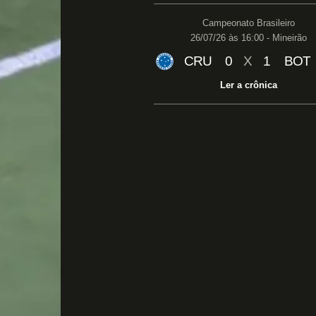
Campeonato Brasileiro
26/07/26 às 16:00 - Mineirão
CRU
0
X
1
BOT
Ler a crônica