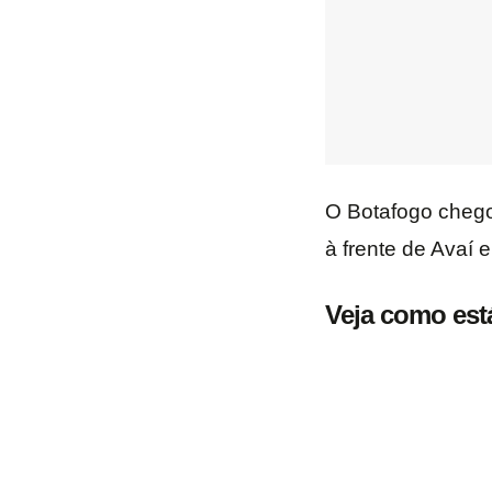
O Botafogo chego
à frente de Avaí 
Veja como está