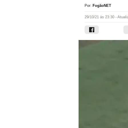
Por:
FogãoNET
29/10/21 às 23:30
- Atual