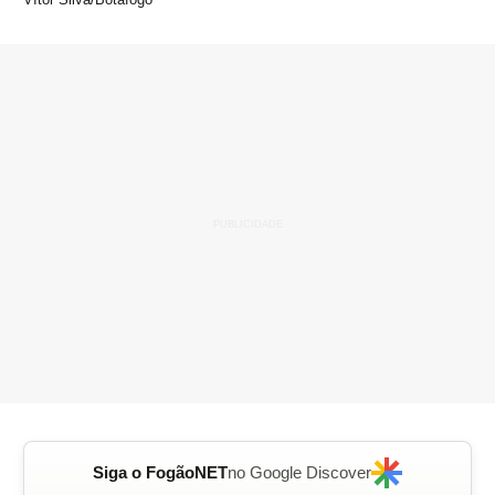
Siga o FogãoNET
no Google Discover