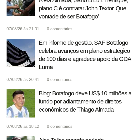
A era Almada, plano B Luiz Henrique,
plano C é contratar John Textor. Que
vontade de ser Botafogo'
07/08/26 às 21:01
0
comentários
Em informe de gestão, SAF Botafogo
celebra avanços em plano estratégico
de 100 dias e agradece apoio da GDA
Luma
07/08/26 às 20:41
0
comentários
Blog: Botafogo deve US$ 10 milhões a
fundo por adiantamento de direitos
econômicos de Thiago Almada
07/08/26 às 18:12
0
comentários