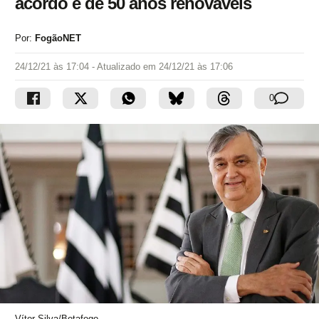
acordo é de 50 anos renováveis
Por:
FogãoNET
24/12/21 às 17:04
- Atualizado em
24/12/21 às 17:06
0
Vítor Silva/Botafogo