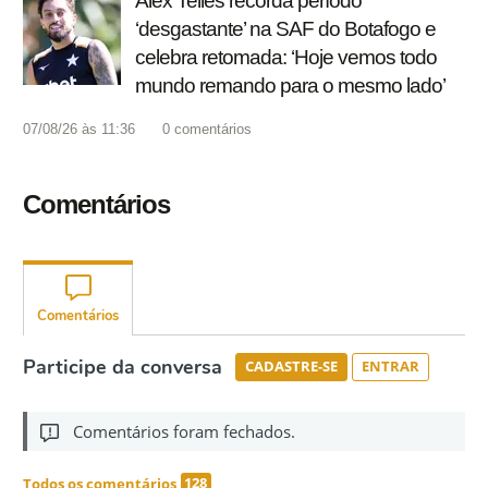
Alex Telles recorda período
‘desgastante’ na SAF do Botafogo e
celebra retomada: ‘Hoje vemos todo
mundo remando para o mesmo lado’
07/08/26 às 11:36
0
comentários
Comentários