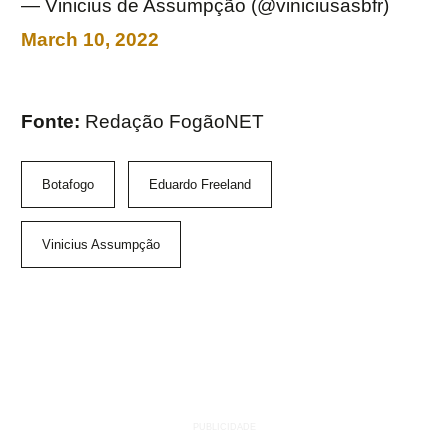
— Vinicius de Assumpção (@viniciusasbfr)
March 10, 2022
Fonte:
Redação FogãoNET
Botafogo
Eduardo Freeland
Vinicius Assumpção