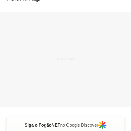
Siga o FogãoNET
no Google Discover