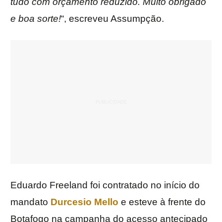
tudo com orçamento reduzido. Muito obrigado
e boa sorte!
“, escreveu Assumpção.
Eduardo Freeland foi contratado no início do
mandato
Durcesio Mello
e esteve à frente do
Botafogo na campanha do acesso antecipado