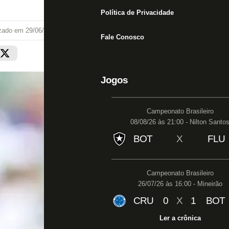
Política de Privacidade
izado em
29/06/25 às 22:26
Fale Conosco
Jogos
Campeonato Brasileiro
08/08/26 às 21:00 - Nilton Santo
BOT
X
FLU
Campeonato Brasileiro
26/07/26 às 16:00 - Mineirão
CRU
0
X
1
BOT
Ler a crônica