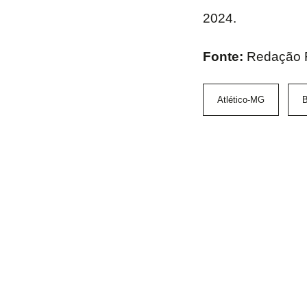
2024.
Fonte:
Redação
Atlético-MG
B