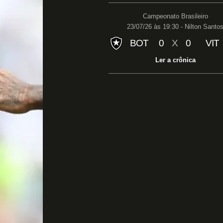
Campeonato Brasileiro
23/07/26 às 19:30 - Nilton Santo
BOT
0
X
0
VIT
Ler a crônica