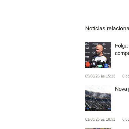
Notícias relacion
Folga 
compet
05/08/26 às 15:13
0
c
Nova p
01/08/26 às 18:31
0
c