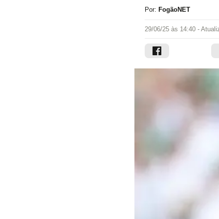
Por:
FogãoNET
29/06/25 às 14:40
- Atual