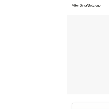
Vítor Silva/Botafogo