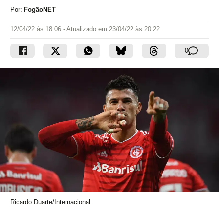
Por:
FogãoNET
12/04/22 às 18:06
- Atualizado em
23/04/22 às 20:22
0
Ricardo Duarte/Internacional