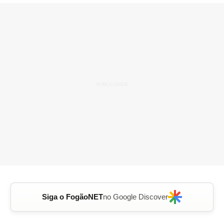
Siga o FogãoNET
no Google Discover