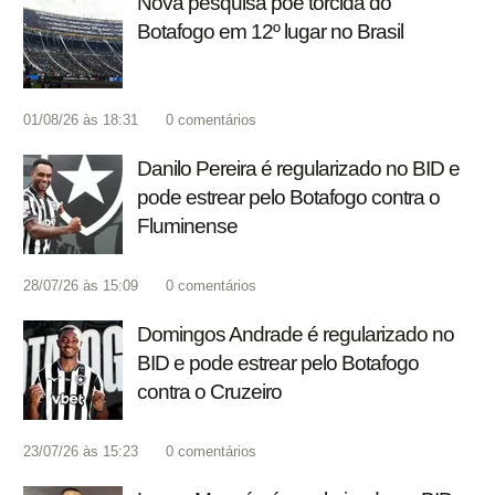
Nova pesquisa põe torcida do
Botafogo em 12º lugar no Brasil
01/08/26 às 18:31
0
comentários
Danilo Pereira é regularizado no BID e
pode estrear pelo Botafogo contra o
Fluminense
28/07/26 às 15:09
0
comentários
Domingos Andrade é regularizado no
BID e pode estrear pelo Botafogo
contra o Cruzeiro
23/07/26 às 15:23
0
comentários