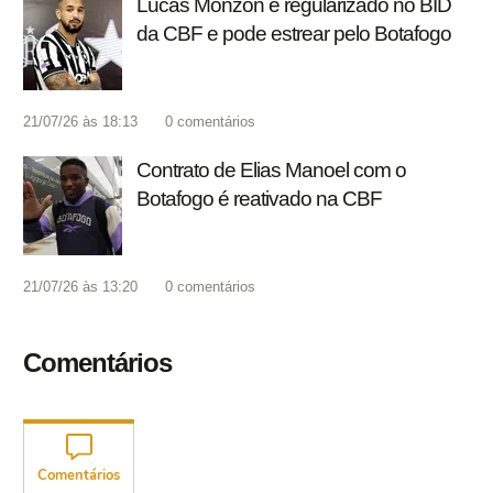
Lucas Monzón é regularizado no BID
da CBF e pode estrear pelo Botafogo
21/07/26 às 18:13
0
comentários
Contrato de Elias Manoel com o
Botafogo é reativado na CBF
21/07/26 às 13:20
0
comentários
Comentários