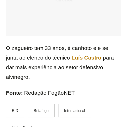
O zagueiro tem 33 anos, é canhoto e e se
junta ao elenco do técnico
Luís Castro
para
dar mais experiência ao setor defensivo
alvinegro.
Fonte:
Redação FogãoNET
BID
Botafogo
Internacional