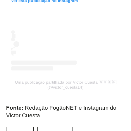
Ver esta publicação no Instagram
Uma publicação partilhada por Victor Cuesta 🇦🇷 🇧🇷
(@victor_cuesta14)
Fonte:
Redação FogãoNET e Instagram do
Victor Cuesta