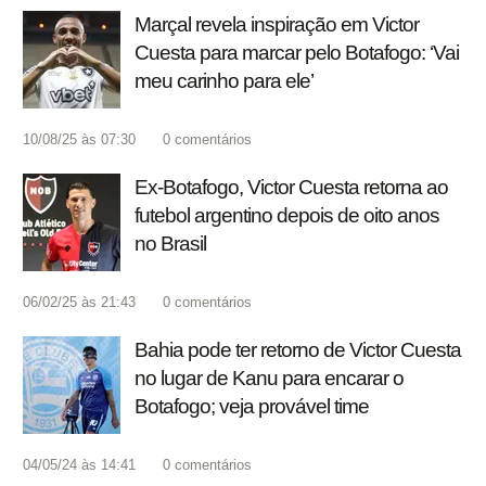
Marçal revela inspiração em Victor
Cuesta para marcar pelo Botafogo: ‘Vai
meu carinho para ele’
10/08/25 às 07:30
0
comentários
Ex-Botafogo, Victor Cuesta retorna ao
futebol argentino depois de oito anos
no Brasil
06/02/25 às 21:43
0
comentários
Bahia pode ter retorno de Victor Cuesta
no lugar de Kanu para encarar o
Botafogo; veja provável time
04/05/24 às 14:41
0
comentários