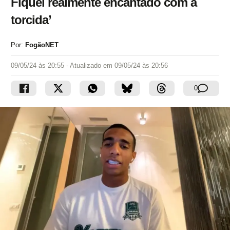
Fiquei realmente encantado com a
torcida’
Por:
FogãoNET
09/05/24 às 20:55
- Atualizado em
09/05/24 às 20:56
0