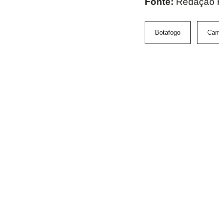
Fonte:
Redação
Botafogo
Cam