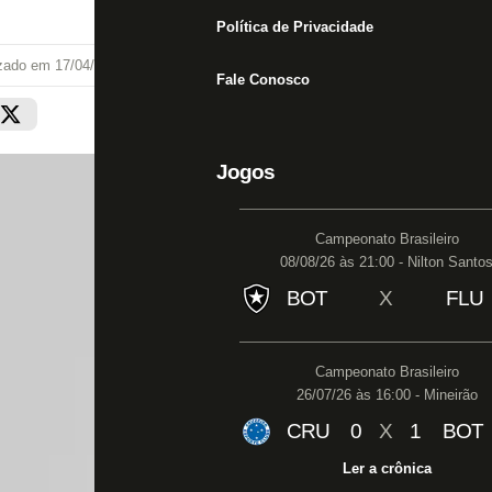
Política de Privacidade
izado em
17/04/21 às 18:01
Fale Conosco
Jogos
Campeonato Brasileiro
08/08/26 às 21:00 - Nilton Santo
BOT
X
FLU
Campeonato Brasileiro
26/07/26 às 16:00 - Mineirão
CRU
0
X
1
BOT
Ler a crônica