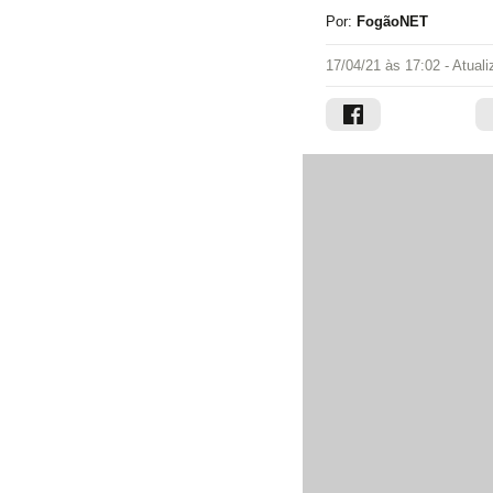
Por:
FogãoNET
17/04/21 às 17:02
- Atual