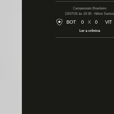
Campeonato Brasileiro
23/07/26 às 19:30 - Nilton Santo
BOT
0
X
0
VIT
Ler a crônica