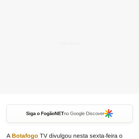
Siga o FogãoNET
no Google Discover
A
Botafogo
TV divulgou nesta sexta-feira o