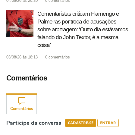
04/08/26 às 20:20
0
comentários
Comentaristas criticam Flamengo e
Palmeiras por troca de acusações
sobre arbitragem: ‘Outro dia estávamos
falando do John Textor, é a mesma
coisa’
03/08/26 às 18:13
0
comentários
Comentários