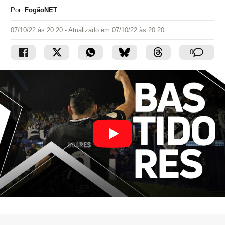
Por:
FogãoNET
07/10/22 às 20:20
- Atualizado em
07/10/22 às 20:20
0