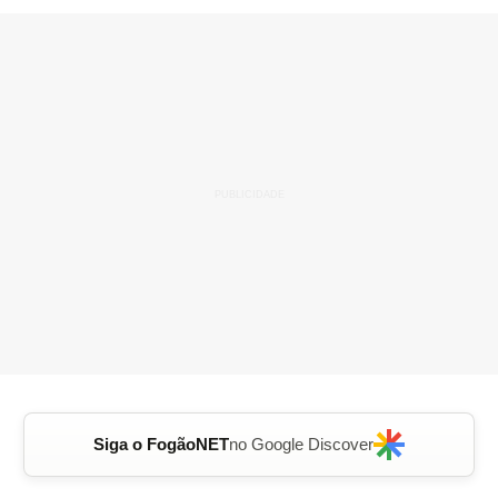
Siga o FogãoNET
no Google Discover