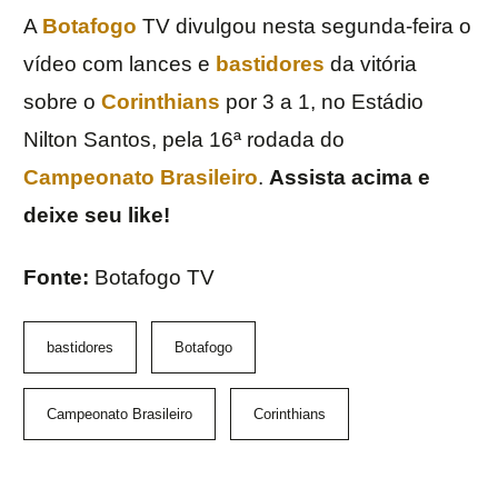
A
Botafogo
TV divulgou nesta segunda-feira o
vídeo com lances e
bastidores
da vitória
sobre o
Corinthians
por 3 a 1, no Estádio
Nilton Santos, pela 16ª rodada do
Campeonato Brasileiro
.
Assista acima e
deixe seu like!
Fonte:
Botafogo TV
bastidores
Botafogo
Campeonato Brasileiro
Corinthians