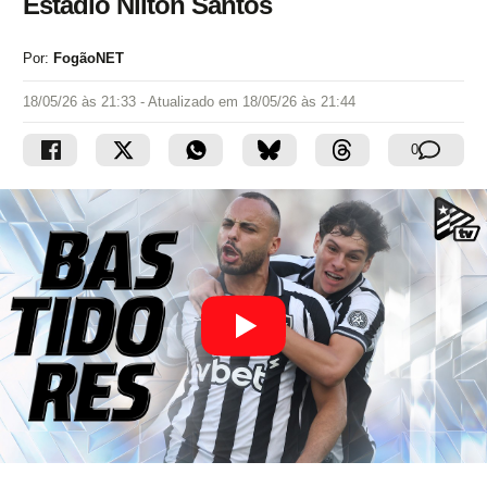
Estádio Nilton Santos
Por:
FogãoNET
18/05/26 às 21:33
- Atualizado em
18/05/26 às 21:44
0