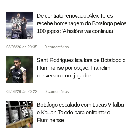
De contrato renovado, Alex Telles
recebe homenagem do Botafogo pelos
100 jogos: ‘A história vai continuar’
08/08/26 às 20:35
0
comentários
Santi Rodríguez fica fora de Botafogo x
Fluminense por opção; Franclim
conversou com jogador
08/08/26 às 20:22
0
comentários
Botafogo escalado com Lucas Villalba
e Kauan Toledo para enfrentar o
Fluminense