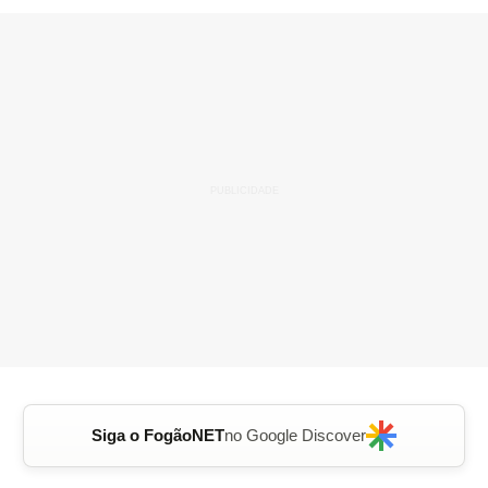
Siga o FogãoNET
no Google Discover