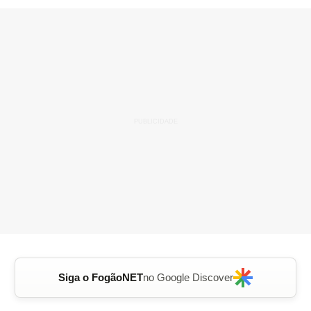
Siga o FogãoNET
no Google Discover