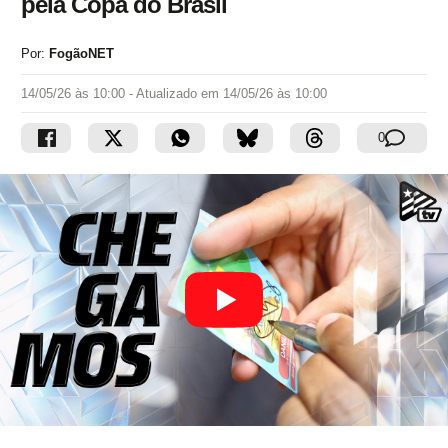
pela Copa do Brasil
Por:
FogãoNET
14/05/26 às 10:00
- Atualizado em
14/05/26 às 10:00
0