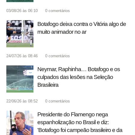
03/08/26 às 06:10
0
comentários
Botafogo deixa contra o Vitória algo de
muito animador no ar
24/07/26 às 08:46
0
comentários
Neymar, Raphinha… Botafogo e os
culpados das lesões na Seleção
Brasileira
22/06/26 às 08:52
0
comentários
Presidente do Flamengo nega
espanholização no Brasil e diz:
'Botafogo foi campeão brasileiro e da