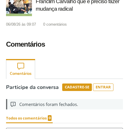
Franclim Carvalho que é preciso fazer
mudança radical
06/08/26 às 09:07
0
comentários
Comentários