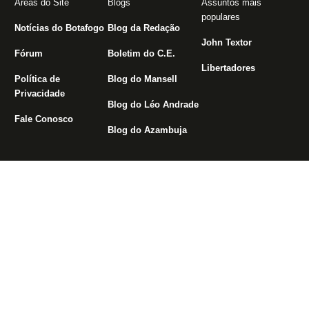
Áreas do Site
Blogs
Assuntos mais
populares
Notícias do Botafogo
Blog da Redação
John Textor
Fórum
Boletim do C.E.
Libertadores
Política de
Blog do Mansell
Privacidade
Blog do Léo Andrade
Fale Conosco
Blog do Azambuja