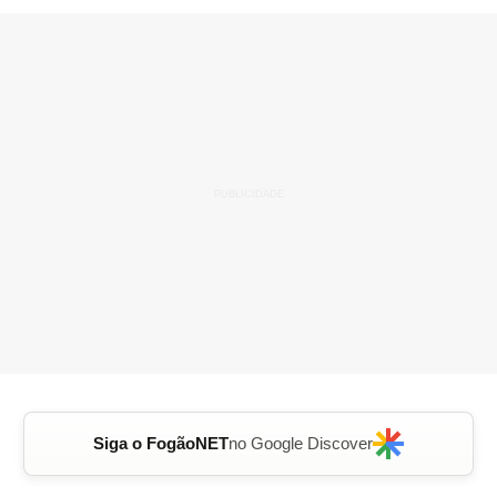
Siga o FogãoNET
no Google Discover