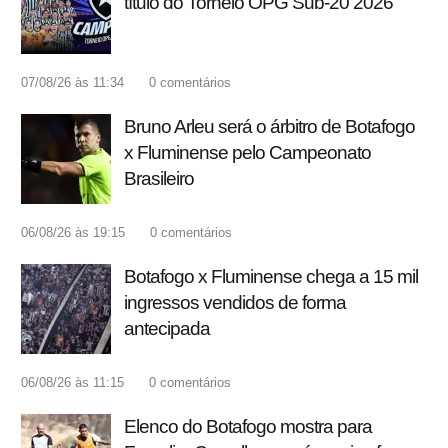
título do Torneio OPG Sub-20 2026
07/08/26 às 11:34
0
comentários
Bruno Arleu será o árbitro de Botafogo
x Fluminense pelo Campeonato
Brasileiro
06/08/26 às 19:15
0
comentários
Botafogo x Fluminense chega a 15 mil
ingressos vendidos de forma
antecipada
06/08/26 às 11:15
0
comentários
Elenco do Botafogo mostra para