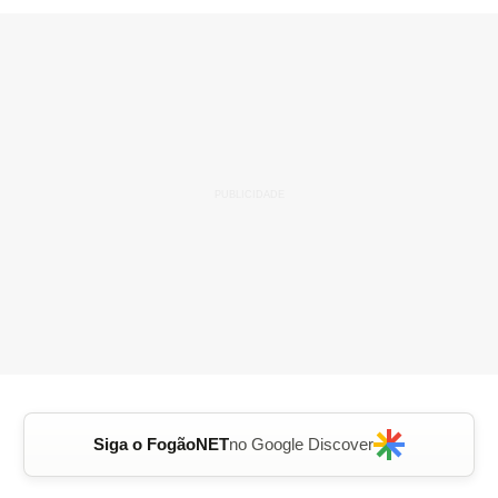
Siga o FogãoNET
no Google Discover