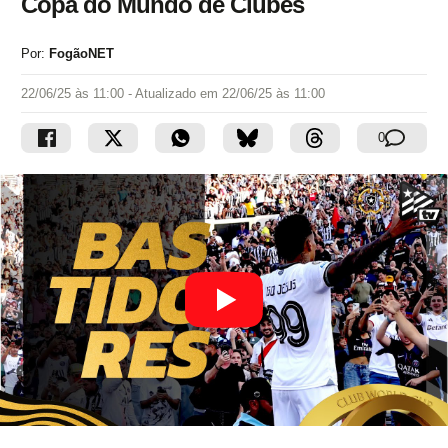
Copa do Mundo de Clubes
Por:
FogãoNET
22/06/25 às 11:00
- Atualizado em
22/06/25 às 11:00
0