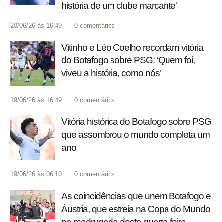
história de um clube marcante'
20/06/26 às 16:49
0
comentários
Vitinho e Léo Coelho recordam vitória
do Botafogo sobre PSG: ‘Quem foi,
viveu a história, como nós’
19/06/26 às 16:49
0
comentários
Vitória histórica do Botafogo sobre PSG
que assombrou o mundo completa um
ano
19/06/26 às 06:10
0
comentários
As coincidências que unem Botafogo e
Áustria, que estreia na Copa do Mundo
na madrugada desta quarta-feira