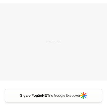
Siga o FogãoNET
no Google Discover