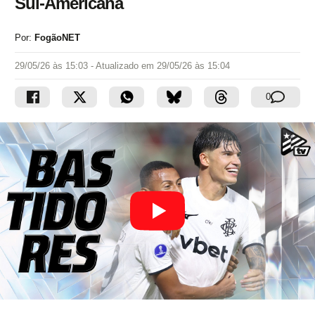
Sul-Americana
Por:
FogãoNET
29/05/26 às 15:03
- Atualizado em
29/05/26 às 15:04
0