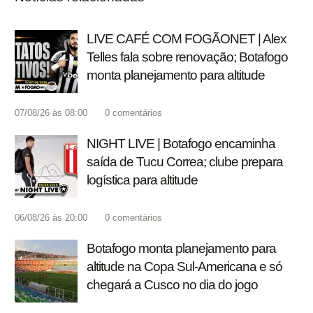
LIVE CAFÉ COM FOGÃONET | Alex
Telles fala sobre renovação; Botafogo
monta planejamento para altitude
07/08/26 às 08:00
0
comentários
NIGHT LIVE | Botafogo encaminha
saída de Tucu Correa; clube prepara
logística para altitude
06/08/26 às 20:00
0
comentários
Botafogo monta planejamento para
altitude na Copa Sul-Americana e só
chegará a Cusco no dia do jogo