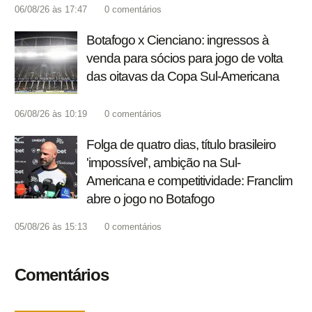
06/08/26 às 17:47
0
comentários
Botafogo x Cienciano: ingressos à
venda para sócios para jogo de volta
das oitavas da Copa Sul-Americana
06/08/26 às 10:19
0
comentários
Folga de quatro dias, título brasileiro
'impossível', ambição na Sul-
Americana e competitividade: Franclim
abre o jogo no Botafogo
05/08/26 às 15:13
0
comentários
Comentários