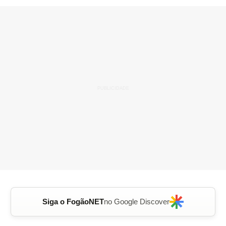
Siga o FogãoNET
no Google Discover