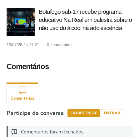
Botafogo sub-17 recebe programa
educativo Na Real em palestra sobre o
não uso do álcool na adolescência
16/07/26 às 17:21
0
comentários
Comentários