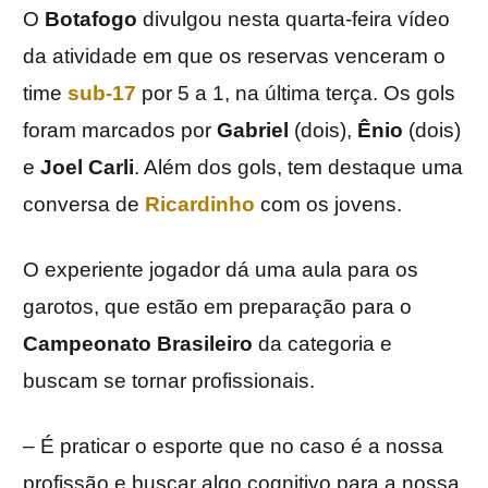
O
Botafogo
divulgou nesta quarta-feira vídeo
da atividade em que os reservas venceram o
time
sub-17
por 5 a 1, na última terça. Os gols
foram marcados por
Gabriel
(dois),
Ênio
(dois)
e
Joel Carli
. Além dos gols, tem destaque uma
conversa de
Ricardinho
com os jovens.
O experiente jogador dá uma aula para os
garotos, que estão em preparação para o
Campeonato Brasileiro
da categoria e
buscam se tornar profissionais.
– É praticar o esporte que no caso é a nossa
profissão e buscar algo cognitivo para a nossa