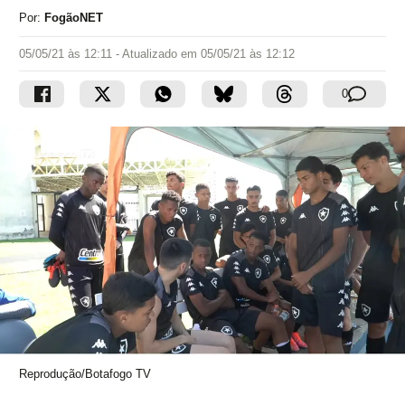
Por:
FogãoNET
05/05/21 às 12:11
- Atualizado em
05/05/21 às 12:12
0
Reprodução/Botafogo TV