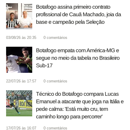
Botafogo assina primeiro contrato
profissional de Cauã Machado, joia da
base e campeão pela Seleção
03/08/26 às 20:35
0
comentários
Botafogo empata com América-MG e
segue no meio da tabela no Brasileiro
Sub-17
22/07/26 às 17:57
0
comentários
Técnico do Botafogo compara Lucas
Emanuel a atacante que joga na Itália e
pede calma: 'Está muito cru, tem
caminho longo para percorrer'
17/07/26 às 16:07
0
comentários