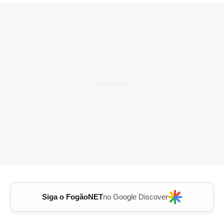
Siga o FogãoNET
no Google Discover