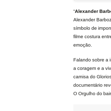
“
Alexander Barb
Alexander Barboza
símbolo de impo
filme costura ent
emoção.
Falando sobre a i
a coragem e a viv
camisa do Glorios
documentário reve
O Orgulho do bair