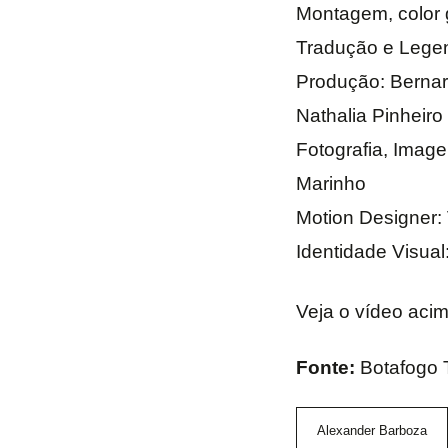
Montagem, color 
Tradução e Legen
Produção: Bernard
Nathalia Pinheiro
Fotografia, Imag
Marinho
Motion Designer: 
Identidade Visual
Veja o vídeo acim
Fonte:
Botafogo 
Alexander Barboza