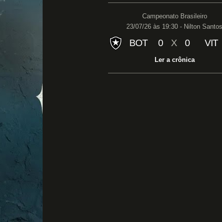
Campeonato Brasileiro
23/07/26 às 19:30 - Nilton Santo
BOT
0
X
0
VIT
Ler a crônica