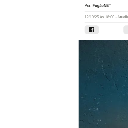
Por:
FogãoNET
12/10/25 às 18:00
- Atual