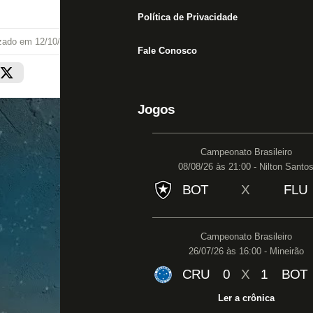
Política de Privacidade
izado em
12/10/25 às 18:00
Fale Conosco
Jogos
Campeonato Brasileiro
08/08/26 às 21:00 - Nilton Santo
BOT
X
FLU
Campeonato Brasileiro
26/07/26 às 16:00 - Mineirão
CRU
0
X
1
BOT
Ler a crônica