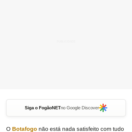
Siga o FogãoNET
no Google Discover
O
Botafogo
não está nada satisfeito com tudo