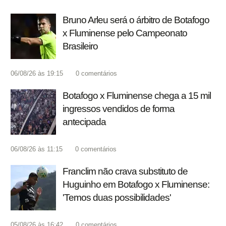
Bruno Arleu será o árbitro de Botafogo
x Fluminense pelo Campeonato
Brasileiro
06/08/26 às 19:15
0
comentários
Botafogo x Fluminense chega a 15 mil
ingressos vendidos de forma
antecipada
06/08/26 às 11:15
0
comentários
Franclim não crava substituto de
Huguinho em Botafogo x Fluminense:
'Temos duas possibilidades'
05/08/26 às 16:42
0
comentários