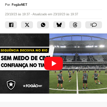
Por:
FogãoNET
23/10/23 às 19:37
- Atualizado em
23/10/23 às 19:37
0