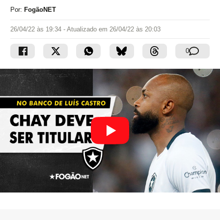
Por:
FogãoNET
26/04/22 às 19:34
- Atualizado em
26/04/22 às 20:03
0