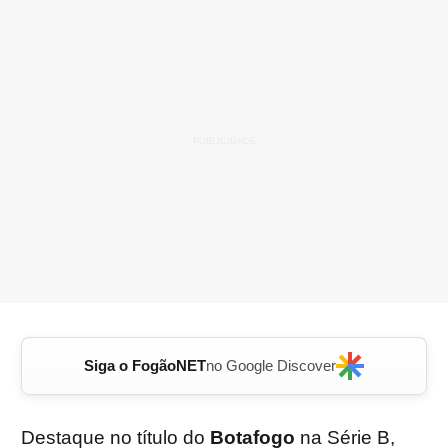
Siga o FogãoNET
no Google Discover
Destaque no título do
Botafogo
na Série B,