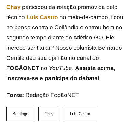
Chay
participou da rotação promovida pelo
técnico
Luís Castro
no meio-de-campo, ficou
no banco contra o Ceilândia e entrou bem no
segundo tempo diante do Atlético-GO. Ele
merece ser titular? Nosso colunista Bernardo
Gentile deu sua opinião no canal do
FOGÃONET
no
YouTube
.
Assista acima,
inscreva-se e participe do debate!
Fonte:
Redação FogãoNET
Botafogo
Chay
Luís Castro