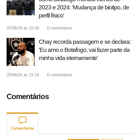
2023 e 2024: 'Mudança de biotipo, de
perfil físico'
02/06/26 às 16:40
0
comentários
Chay recorda passagem e se declara:
'Eu amo o Botafogo, vai fazer parte da
minha vida eternamente'
25/04/26 às 15:10
0
comentários
Comentários