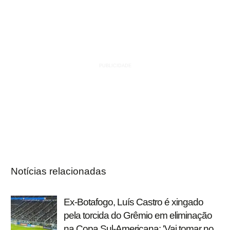
Notícias relacionadas
Ex-Botafogo, Luís Castro é xingado
pela torcida do Grêmio em eliminação
na Copa Sul-Americana: 'Vai tomar no