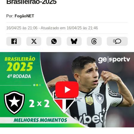
Brasileirão-2025
Por:
FogãoNET
16/04/25 às 21:06
- Atualizado em
16/04/25 às 21:46
0