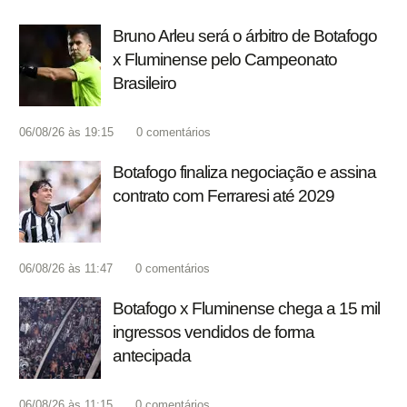
Bruno Arleu será o árbitro de Botafogo
x Fluminense pelo Campeonato
Brasileiro
06/08/26 às 19:15
0
comentários
Botafogo finaliza negociação e assina
contrato com Ferraresi até 2029
06/08/26 às 11:47
0
comentários
Botafogo x Fluminense chega a 15 mil
ingressos vendidos de forma
antecipada
06/08/26 às 11:15
0
comentários