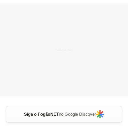
Siga o FogãoNET
no Google Discover