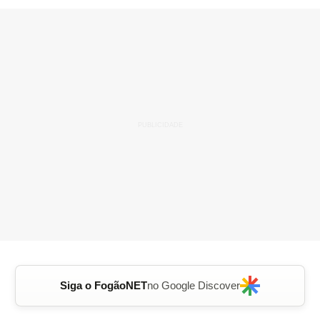
Siga o FogãoNET
no Google Discover