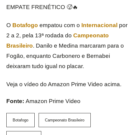
EMPATE FRENÉTICO 🥵🔥
O
Botafogo
empatou com o
Internacional
por
2 a 2, pela 13ª rodada do
Campeonato
Brasileiro
. Danilo e Medina marcaram para o
Fogão, enquanto Carbonero e Bernabei
deixaram tudo igual no placar.
Veja o vídeo do Amazon Prime Video acima.
Fonte:
Amazon Prime Video
Botafogo
Campeonato Brasileiro