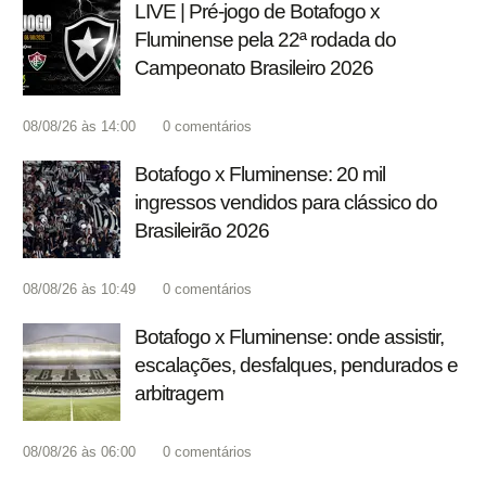
LIVE | Pré-jogo de Botafogo x
Fluminense pela 22ª rodada do
Campeonato Brasileiro 2026
08/08/26 às 14:00
0
comentários
Botafogo x Fluminense: 20 mil
ingressos vendidos para clássico do
Brasileirão 2026
08/08/26 às 10:49
0
comentários
Botafogo x Fluminense: onde assistir,
escalações, desfalques, pendurados e
arbitragem
08/08/26 às 06:00
0
comentários