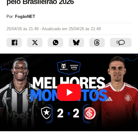
pelo Brasileirão 2026
Por:
FogãoNET
25/04/26 às 21:49
- Atualizado em
25/04/26 às 21:49
0