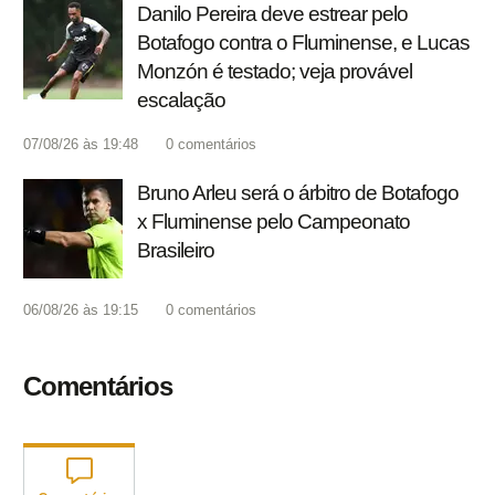
Danilo Pereira deve estrear pelo
Botafogo contra o Fluminense, e Lucas
Monzón é testado; veja provável
escalação
07/08/26 às 19:48
0
comentários
Bruno Arleu será o árbitro de Botafogo
x Fluminense pelo Campeonato
Brasileiro
06/08/26 às 19:15
0
comentários
Comentários