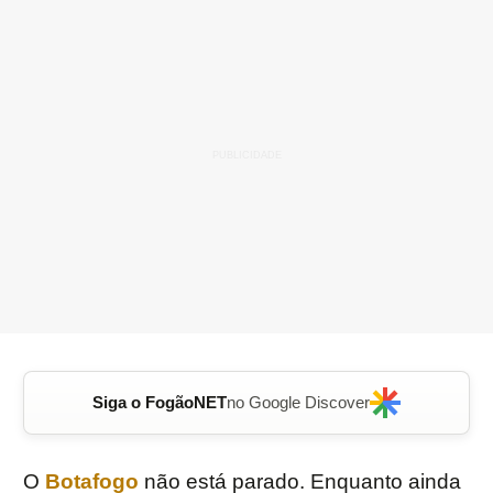
Siga o FogãoNET
no Google Discover
O
Botafogo
não está parado. Enquanto ainda