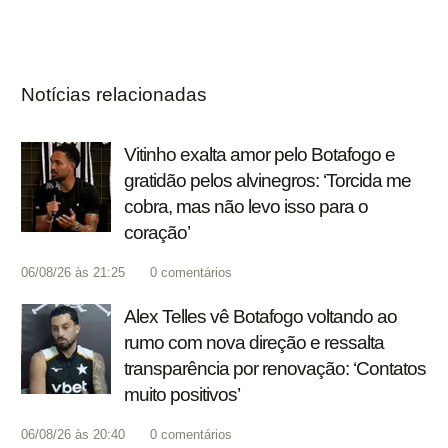
Notícias relacionadas
Vitinho exalta amor pelo Botafogo e
gratidão pelos alvinegros: ‘Torcida me
cobra, mas não levo isso para o
coração’
06/08/26 às 21:25
0
comentários
Alex Telles vê Botafogo voltando ao
rumo com nova direção e ressalta
transparência por renovação: ‘Contatos
muito positivos’
06/08/26 às 20:40
0
comentários