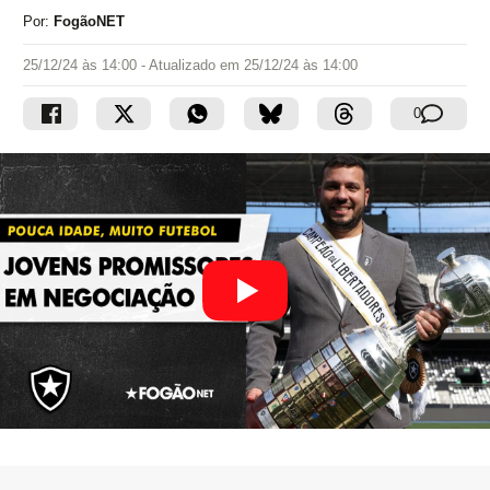
Por:
FogãoNET
25/12/24 às 14:00
- Atualizado em
25/12/24 às 14:00
0