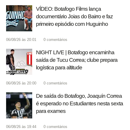
VÍDEO: Botafogo Films lança
documentário Joias do Bairro e faz
primeiro episódio com Huguinho
06/08/26 às 20:01
0
comentários
NIGHT LIVE | Botafogo encaminha
saída de Tucu Correa; clube prepara
logística para altitude
06/08/26 às 20:00
0
comentários
De saída do Botafogo, Joaquín Correa
é esperado no Estudiantes nesta sexta
para exames
06/08/26 às 19:44
0
comentários