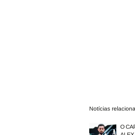
Notícias relacion
O CA
ALEX 