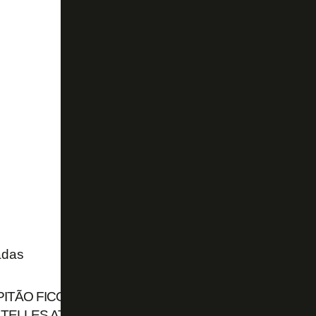
adas
PITÃO FICOU! BOTAFOGO ANUNCIA RENOVAÇÃO DE
TELLES ATÉ 2028