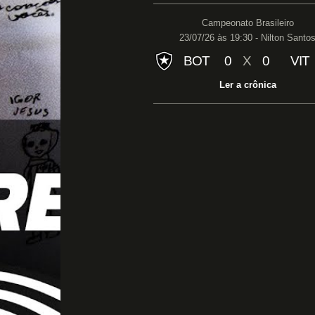
Campeonato Brasileiro
23/07/26 às 19:30 - Nilton Santo
BOT
0
X
0
VIT
Ler a crônica