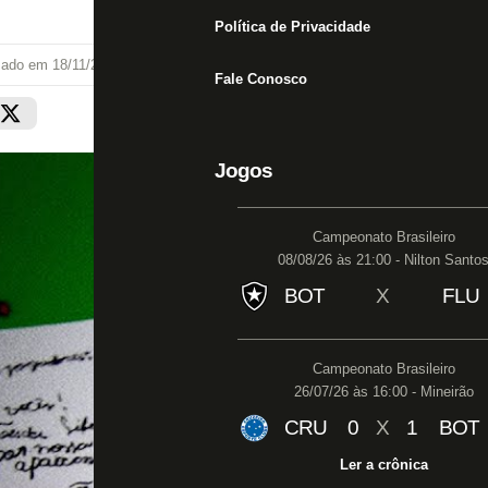
Política de Privacidade
izado em
18/11/24 às 11:20
Fale Conosco
Jogos
Campeonato Brasileiro
08/08/26 às 21:00 - Nilton Santo
BOT
X
FLU
Campeonato Brasileiro
26/07/26 às 16:00 - Mineirão
CRU
0
X
1
BOT
Ler a crônica