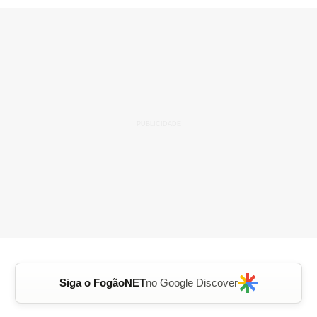
Siga o FogãoNET
no Google Discover