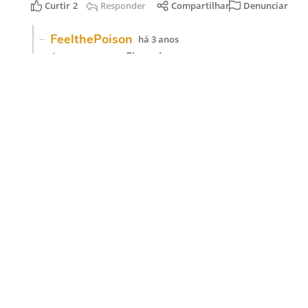
Acesse nossas
redes sociais