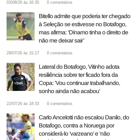
03/08/26 às 16:35
0
comentários
Bitello admite que poderia ter chegado
à Seleção se estivesse no Botafogo,
mas afirma: ‘Dínamo tinha o direito de
não me deixar sair’
29/07/26 às 15:17
0
comentários
Lateral do Botafogo, Vitinho adota
resiliência sobre ter ficado fora da
Copa: ‘Vou continuar trabalhando,
sonho ainda não acabou’
22/07/26 às 18:33
0
comentários
Carlo Ancelotti não escalou Danilo, do
Botafogo, contra a Noruega por
considerá-lo ‘varzeano’ e ‘não