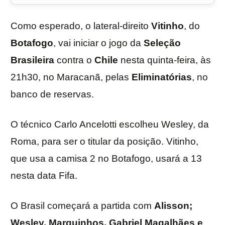
Como esperado, o lateral-direito
Vitinho
, do
Botafogo
, vai iniciar o jogo da
Seleção
Brasileira
contra o
Chile
nesta quinta-feira, às
21h30, no Maracanã, pelas
Eliminatórias
, no
banco de reservas.
O técnico Carlo Ancelotti escolheu Wesley, da
Roma, para ser o titular da posição. Vitinho,
que usa a camisa 2 no Botafogo, usará a 13
nesta data Fifa.
O Brasil começará a partida com
Alisson;
Wesley, Marquinhos, Gabriel Magalhães e