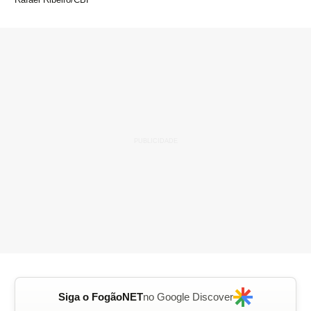
Siga o FogãoNET
no Google Discover