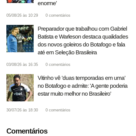
enorme'
05/08/26 às 10:29
0
comentários
Preparador que trabalhou com Gabriel
Batista e Warleson destaca qualidades
dos novos goleiros do Botafogo e fala
até em Seleção Brasileira
03/08/26 às 16:35
0
comentários
Vitinho vê 'duas temporadas em uma'
no Botafogo e admite: 'A gente poderia
estar muito melhor no Brasileiro'
30/07/26 às 18:30
0
comentários
Comentários