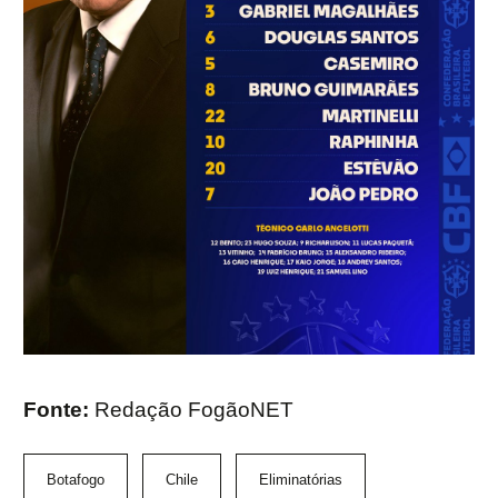
Fonte:
Redação FogãoNET
Botafogo
Chile
Eliminatórias