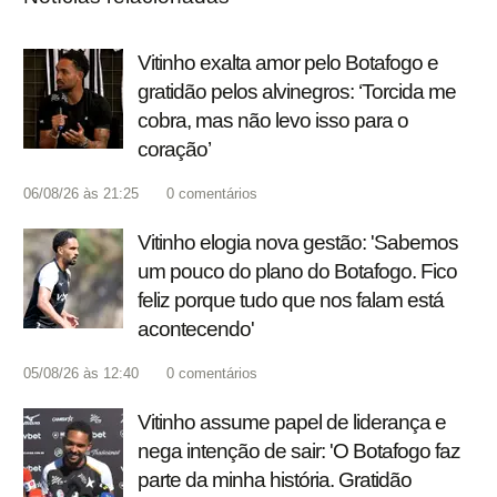
Vitinho exalta amor pelo Botafogo e
gratidão pelos alvinegros: ‘Torcida me
cobra, mas não levo isso para o
coração’
06/08/26 às 21:25
0
comentários
Vitinho elogia nova gestão: 'Sabemos
um pouco do plano do Botafogo. Fico
feliz porque tudo que nos falam está
acontecendo'
05/08/26 às 12:40
0
comentários
Vitinho assume papel de liderança e
nega intenção de sair: 'O Botafogo faz
parte da minha história. Gratidão