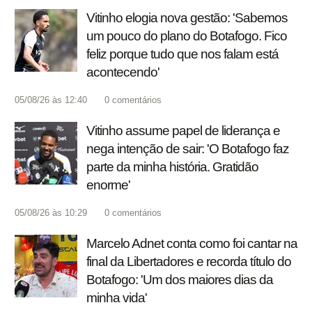
Vitinho elogia nova gestão: 'Sabemos
um pouco do plano do Botafogo. Fico
feliz porque tudo que nos falam está
acontecendo'
05/08/26 às 12:40
0
comentários
Vitinho assume papel de liderança e
nega intenção de sair: 'O Botafogo faz
parte da minha história. Gratidão
enorme'
05/08/26 às 10:29
0
comentários
Marcelo Adnet conta como foi cantar na
final da Libertadores e recorda título do
Botafogo: 'Um dos maiores dias da
minha vida'