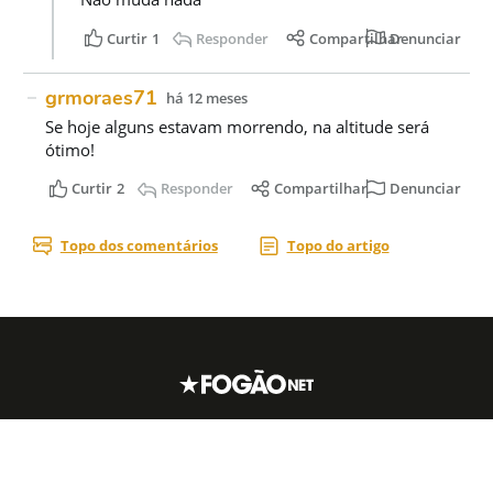
Acesse nossas
redes sociais