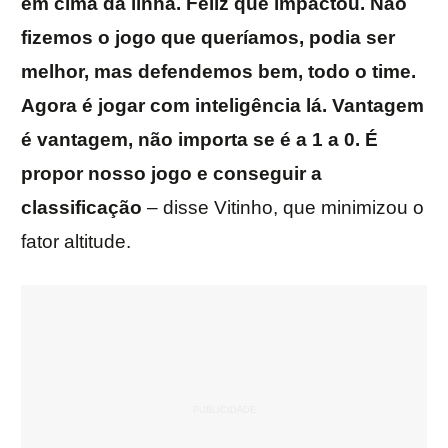
em cima da linha. Feliz que impactou. Não
fizemos o jogo que queríamos, podia ser
melhor, mas defendemos bem, todo o time.
Agora é jogar com inteligência lá. Vantagem
é vantagem, não importa se é a 1 a 0. É
propor nosso jogo e conseguir a
classificação
– disse Vitinho, que minimizou o
fator altitude.