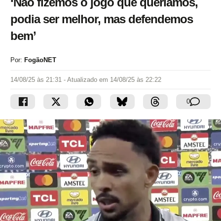
‘Não fizemos o jogo que queríamos,
podia ser melhor, mas defendemos
bem’
Por:
FogãoNET
14/08/25 às 21:31
- Atualizado em
14/08/25 às 22:22
0