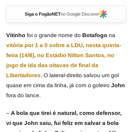
Siga o FogãoNET
no Google Discover
Vitinho
foi o grande nome do
Botafogo
na
vitória por 1 a 0 sobre a
LDU
, nesta quinta-
feira (14/8), no Estádio Nilton Santos, no
jogo de ida das oitavas de final da
Libertadores
. O lateral-direito salvou um gol
quase em cima da linha, já com o goleiro
John
fora do lance.
–
A bola que tirei é natural, como defensor,
vi que John saiu, fui feliz em salvar a bola