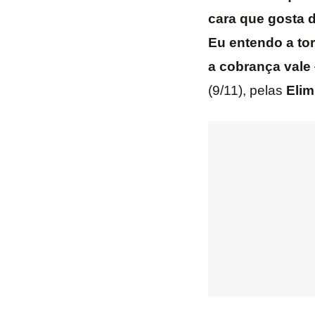
cara que gosta d
Eu entendo a tor
a cobrança vale
(9/11), pelas
Elim