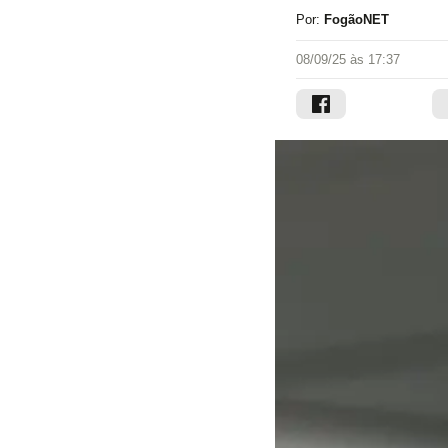
Por:
FogãoNET
08/09/25 às 17:37