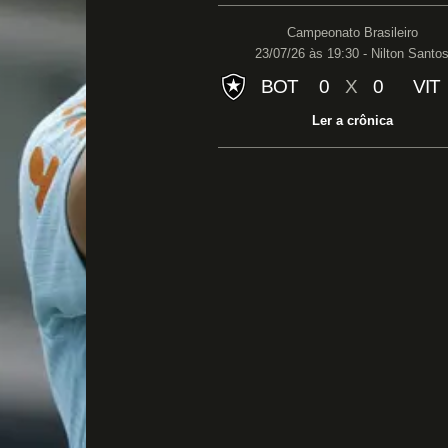
Campeonato Brasileiro
23/07/26 às 19:30 - Nilton Santo
BOT
0
X
0
VIT
Ler a crônica