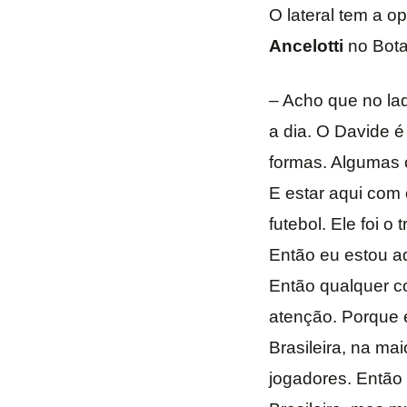
O lateral tem a o
Ancelotti
no Bot
– Acho que no la
a dia. O Davide 
formas. Algumas c
E estar aqui com o
futebol. Ele foi o
Então eu estou aq
Então qualquer co
atenção. Porque 
Brasileira, na m
jogadores. Então 