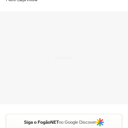
Siga o FogãoNET
no Google Discover