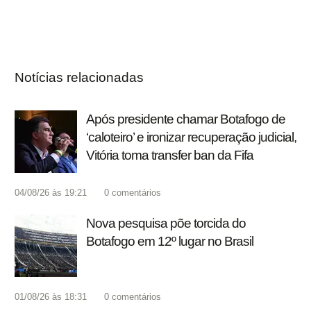
Notícias relacionadas
Após presidente chamar Botafogo de
‘caloteiro’ e ironizar recuperação judicial,
Vitória toma transfer ban da Fifa
04/08/26 às 19:21
0
comentários
Nova pesquisa põe torcida do
Botafogo em 12º lugar no Brasil
01/08/26 às 18:31
0
comentários