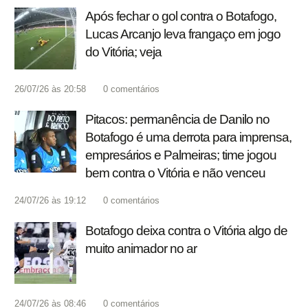
Após fechar o gol contra o Botafogo,
Lucas Arcanjo leva frangaço em jogo
do Vitória; veja
26/07/26 às 20:58
0
comentários
Pitacos: permanência de Danilo no
Botafogo é uma derrota para imprensa,
empresários e Palmeiras; time jogou
bem contra o Vitória e não venceu
24/07/26 às 19:12
0
comentários
Botafogo deixa contra o Vitória algo de
muito animador no ar
24/07/26 às 08:46
0
comentários