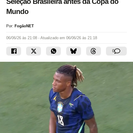
Seleção Brasileira antes da Copa do
Mundo
Por:
FogãoNET
06/06/26 às 21:08
- Atualizado em
06/06/26 às 21:18
0