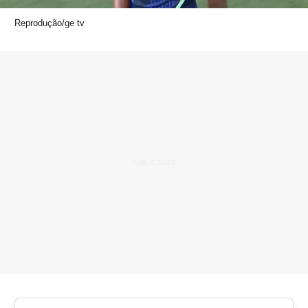
Reprodução/ge tv