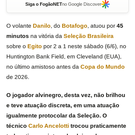
Siga o FogãoNET
no Google Discover
O volante
Danilo
, do
Botafogo
, atuou por
45
minutos
na vitória da
Seleção Brasileira
sobre o
Egito
por 2 a 1 neste sábado (6/6), no
Huntington Bank Field, em Cleveland (EUA),
no último amistoso antes da
Copa do Mundo
de 2026.
O jogador alvinegro, desta vez, não brilhou
e teve atuação discreta, em uma atuação
igualmente protocolar da Seleção. O
técnico
Carlo Ancelotti
trocou praticamente