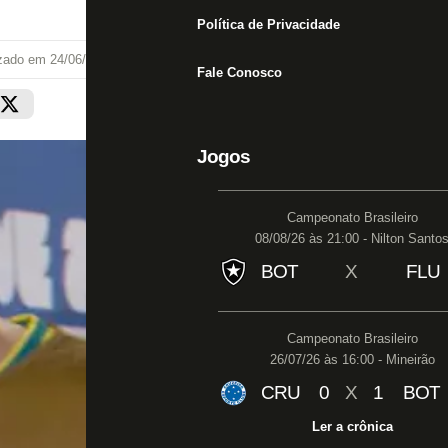
Política de Privacidade
izado em
24/06/26 às 21:17
Fale Conosco
Jogos
Campeonato Brasileiro
08/08/26 às 21:00 - Nilton Santo
BOT
X
FLU
Campeonato Brasileiro
26/07/26 às 16:00 - Mineirão
CRU
0
X
1
BOT
Ler a crônica