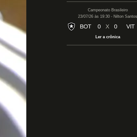
Campeonato Brasileiro
23/07/26 às 19:30 - Nilton Santo
BOT
0
X
0
VIT
Ler a crônica