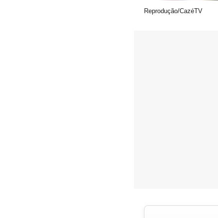
Reprodução/CazéTV