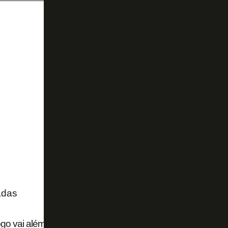
adas
go vai além da busca por reforços para garantir time forte