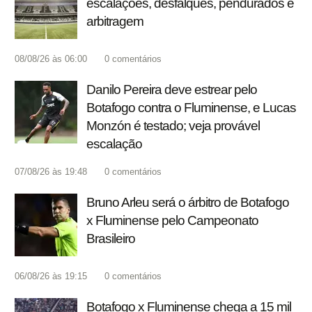
escalações, desfalques, pendurados e
arbitragem
08/08/26 às 06:00
0
comentários
Danilo Pereira deve estrear pelo
Botafogo contra o Fluminense, e Lucas
Monzón é testado; veja provável
escalação
07/08/26 às 19:48
0
comentários
Bruno Arleu será o árbitro de Botafogo
x Fluminense pelo Campeonato
Brasileiro
06/08/26 às 19:15
0
comentários
Botafogo x Fluminense chega a 15 mil