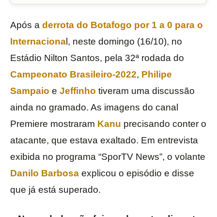
Após a
derrota do
Botafogo
por 1 a 0 para o
Internaciona
l, neste domingo (16/10), no
Estádio Nilton Santos, pela 32ª rodada do
Campeonato Brasileiro-2022
,
Philipe
Sampaio
e
Jeffinho
tiveram uma discussão
ainda no gramado. As imagens do canal
Premiere mostraram
Kanu
precisando conter o
atacante, que estava exaltado. Em entrevista
exibida no programa “SporTV News”, o volante
Danilo Barbosa
explicou o episódio e disse
que já está superado.