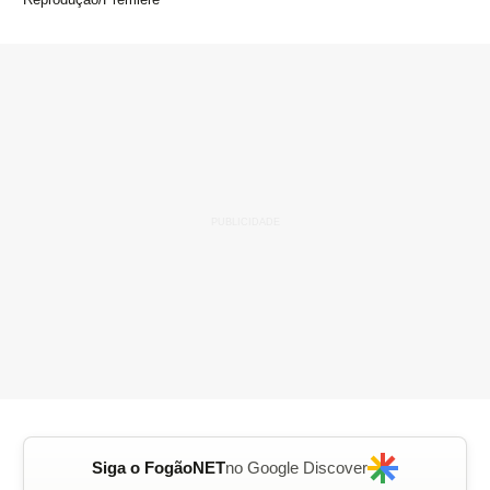
Siga o FogãoNET
no Google Discover