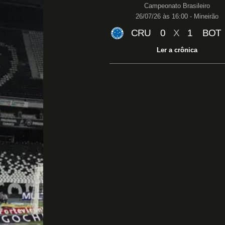
Campeonato Brasileiro
26/07/26 às 16:00 - Mineirão
CRU
0
X
1
BOT
Ler a crônica