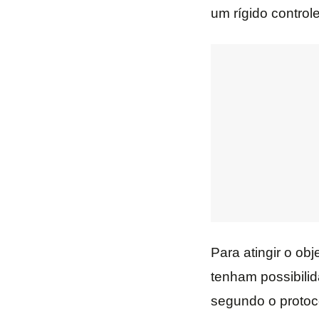
um rígido control
Para atingir o ob
tenham possibilid
segundo o protoco