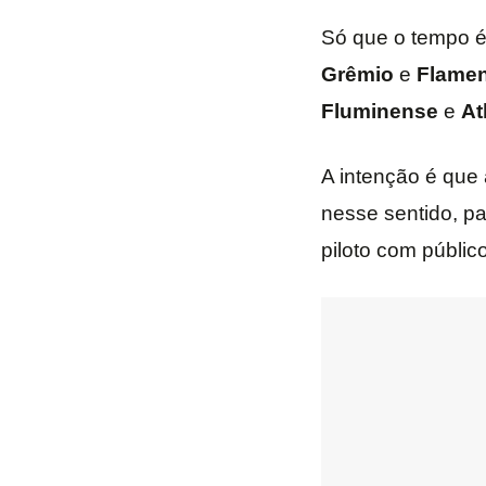
Só que o tempo é
Grêmio
e
Flame
Fluminense
e
At
A intenção é que 
nesse sentido, pa
piloto com público