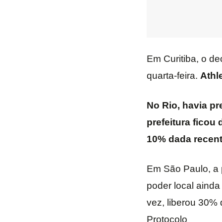
Em Curitiba, o de
quarta-feira.
Athl
No Rio, havia p
prefeitura ficou 
10% dada recen
Em São Paulo, a 
poder local ainda
vez, liberou 30%
Protocolo