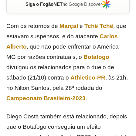
Siga o FogãoNET
no Google Discover
Com os retornos de
Marçal
e
Tchê Tchê
, que
estavam suspensos, e do atacante
Carlos
Alberto
, que não pode enfrentar o América-
MG por razões contratuais, o
Botafogo
divulgou os relacionados para o duelo de
sábado (21/10) contra o
Athletico-PR
, às 21h,
no Nilton Santos, pela 28ª rodada do
Campeonato Brasileiro-2023
.
Diego Costa também está relacionado, depois
que o Botafogo conseguiu um efeito