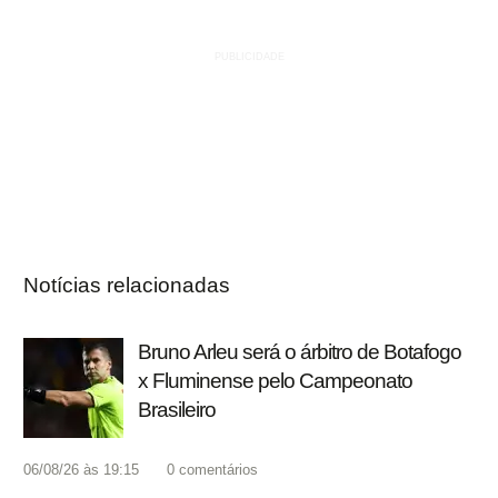
Notícias relacionadas
Bruno Arleu será o árbitro de Botafogo
x Fluminense pelo Campeonato
Brasileiro
06/08/26 às 19:15
0
comentários