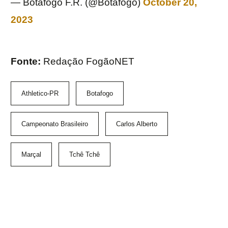
— Botafogo F.R. (@Botafogo)
October 20,
2023
Fonte:
Redação FogãoNET
Athletico-PR
Botafogo
Campeonato Brasileiro
Carlos Alberto
Marçal
Tchê Tchê