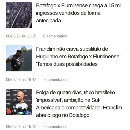
Botafogo x Fluminense chega a 15 mil
ingressos vendidos de forma
antecipada
06/08/26 às 11:15
0
comentários
Franclim não crava substituto de
Huguinho em Botafogo x Fluminense:
'Temos duas possibilidades'
05/08/26 às 16:42
0
comentários
Folga de quatro dias, título brasileiro
'impossível', ambição na Sul-
Americana e competitividade: Franclim
abre o jogo no Botafogo
05/08/26 às 15:13
0
comentários