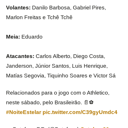
Volantes:
Danilo Barbosa, Gabriel Pires,
Marlon Freitas e Tchê Tchê
Meia:
Eduardo
Atacantes:
Carlos Alberto, Diego Costa,
Janderson, Júnior Santos, Luis Henrique,
Matías Segovia, Tiquinho Soares e Victor Sá
Relacionados para o jogo com o Athletico,
neste sábado, pelo Brasileirão. 📄⚽️
#NoiteEstelar
pic.twitter.com/C39gyUmdc4