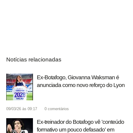
Notícias relacionadas
Ex-Botafogo, Giovanna Waksman é
anunciada como novo reforço do Lyon
09/03/26 às 09:17
0
comentários
Ex-treinador do Botafogo vê 'conteúdo
formativo um pouco defasado' em