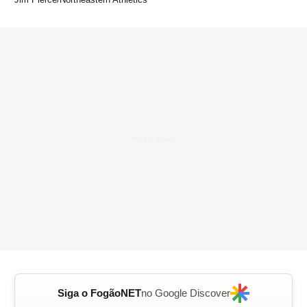
Siga o FogãoNET
no Google Discover