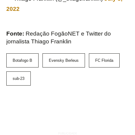
2022
Fonte:
Redação FogãoNET e Twitter do
jornalista Thiago Franklin
Botafogo B
Evensky Berleus
FC Florida
sub-23