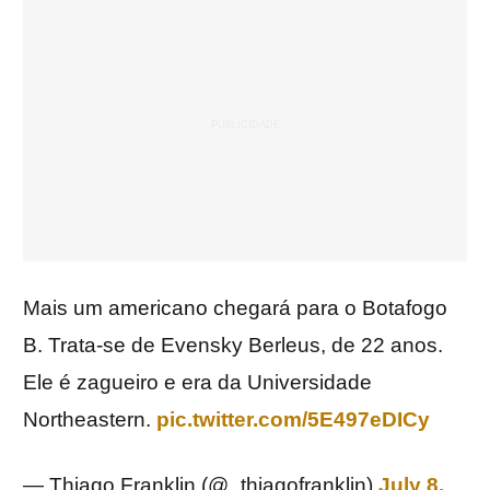
Mais um americano chegará para o Botafogo
B. Trata-se de Evensky Berleus, de 22 anos.
Ele é zagueiro e era da Universidade
Northeastern.
pic.twitter.com/5E497eDICy
— Thiago Franklin (@_thiagofranklin)
July 8,