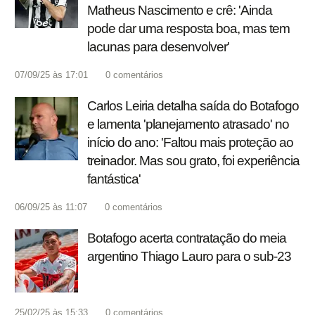
Matheus Nascimento e crê: 'Ainda
pode dar uma resposta boa, mas tem
lacunas para desenvolver'
07/09/25 às 17:01
0
comentários
Carlos Leiria detalha saída do Botafogo
e lamenta 'planejamento atrasado' no
início do ano: 'Faltou mais proteção ao
treinador. Mas sou grato, foi experiência
fantástica'
06/09/25 às 11:07
0
comentários
Botafogo acerta contratação do meia
argentino Thiago Lauro para o sub-23
25/02/25 às 15:33
0
comentários