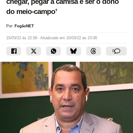
chegar, pegar a camisa e ser o dono
do meio-campo’
Por:
FogãoNET
15/03/22 às 22:58
- Atualizado em
15/03/22 às 23:00
0