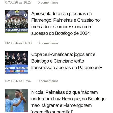
07/08/26 às 16:27
0
comentários
Apresentadora cita procuras de
Flamengo, Palmeiras e Cruzeiro no
mercado e se impressiona com
sucesso do Botafogo de 2024
06/08/26 às 06:30
0
comentários
Copa Sul-Americana: jogos entre
Botafogo e Cienciano terão
transmissão apenas do Paramount+
02/08/26 às 07:47
0
comentários
Nicola: Palmeiras diz que 'não tem
nada' com Luiz Henrique, no Botafogo
'não há grana' e Flamengo tem
'operação superdifícil'