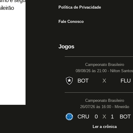
turno e segundo pior desempenho como
ileirão
Política de Privacidade
Fale Conosco
Jogos
Campeonato Brasileiro
08/08/26 às 21:00 - Nilton Santo
BOT
X
FLU
Campeonato Brasileiro
26/07/26 às 16:00 - Mineirão
CRU
0
X
1
BOT
Ler a crônica