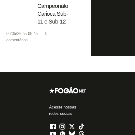
Campeonato
Carioca Sub-
11 e Sub-12
09/05/26 às 08:45
0
comentários
Acesse nossas
redes sociais