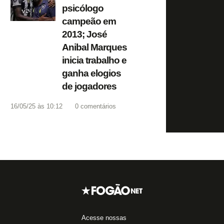
psicólogo
campeão em
2013; José
Anibal Marques
inicia trabalho e
ganha elogios
de jogadores
16/05/25 às 10:12
0
comentários
Acesse nossas