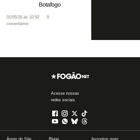
Botafogo
31/05/26 às 10:50
0
comentários
Acesse nossas
redes sociais
Áreas do Site
Blogs
Assuntos mais