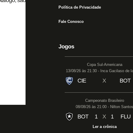
Botafogo, são confirmados no Jogo das Estrelas de
Política de Privacidade
Fale Conosco
Jogos
Copa Sul-Americana
13/08/26 às 21:30 - Inca Gacilaso de l
CIE
X
BOT
Campeonato Brasileiro
08/08/26 às 21:00 - Nilton Santo
BOT
1
X
1
FLU
Ler a crônica