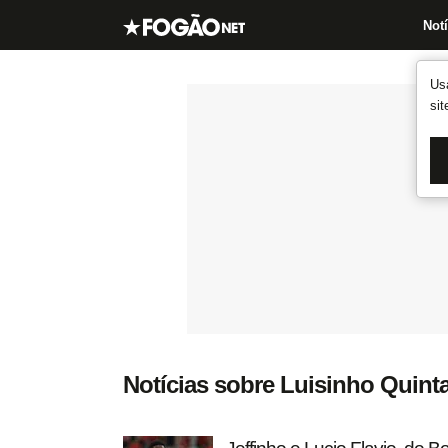
Notí
Us
si
Notícias sobre Luisinho Quint