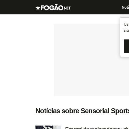
Notí
Us
si
Notícias sobre Sensorial Sport