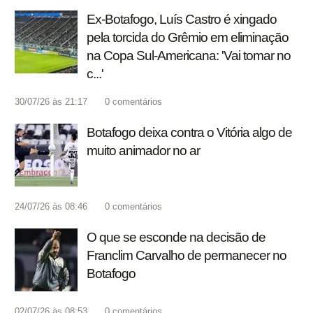
Ex-Botafogo, Luís Castro é xingado
pela torcida do Grêmio em eliminação
na Copa Sul-Americana: 'Vai tomar no
c...'
30/07/26 às 21:17
0
comentários
Botafogo deixa contra o Vitória algo de
muito animador no ar
24/07/26 às 08:46
0
comentários
O que se esconde na decisão de
Franclim Carvalho de permanecer no
Botafogo
02/07/26 às 08:53
0
comentários