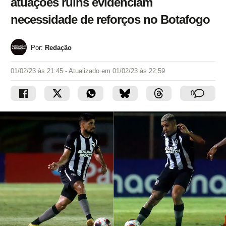
atuações ruins evidenciam
necessidade de reforços no Botafogo
Por:
Redação
01/02/23 às 21:45
- Atualizado em
01/02/23 às 22:59
0