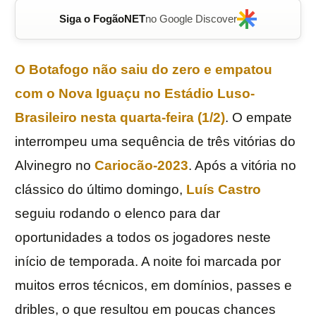
Siga o FogãoNET
no Google Discover
O
Botafogo
não saiu do zero e empatou
com o
Nova
Iguaçu
no
Estádio
Luso-
Brasileiro
nesta quarta-feira (1/2)
. O empate
interrompeu uma sequência de três vitórias do
Alvinegro no
Cariocão-2023
. Após a vitória no
clássico do último domingo,
Luís Castro
seguiu rodando o elenco para dar
oportunidades a todos os jogadores neste
início de temporada. A noite foi marcada por
muitos erros técnicos, em domínios, passes e
dribles, o que resultou em poucas chances