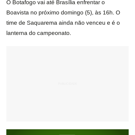
O Botafogo vai até Brasília enfrentar o
Boavista
no próximo domingo
(5),
às 16h
. O
time de Saquarema ainda não venceu e é o
lanterna do campeonato.