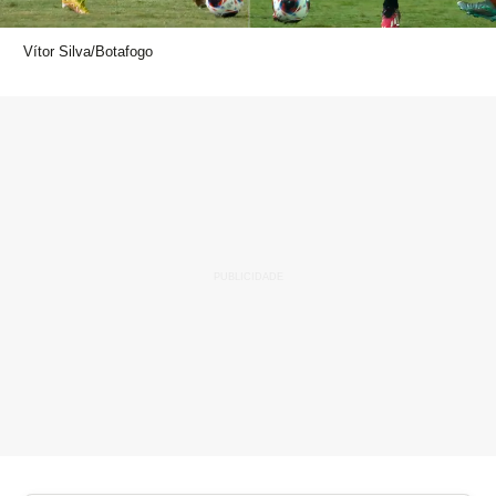
Vítor Silva/Botafogo