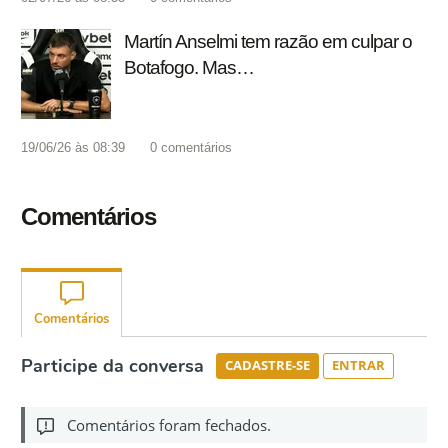
Martín Anselmi tem razão em culpar o
Botafogo. Mas…
19/06/26 às 08:39
0
comentários
Comentários