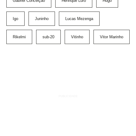
Gabriel Conceição
Henrique Luro
Hugo
Igo
Juninho
Lucas Mezenga
Rikelmi
sub-20
Vitinho
Vitor Marinho