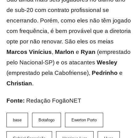
de sub-20 com contrato profissional se
encerrando. Porém, como eles não têm jogado
com frequência, é bem provável que a diretoria
opte por não renovar. São eles os meias
Marcos Vinícius
,
Marlon
e
Ryan
(emprestado
pelo Nacional-SP) e os atacantes
Wesley
(emprestado pela Cabofriense),
Pedrinho
e
Christian
.
Fonte:
Redação FogãoNET
base
Botafogo
Ewerton Porto