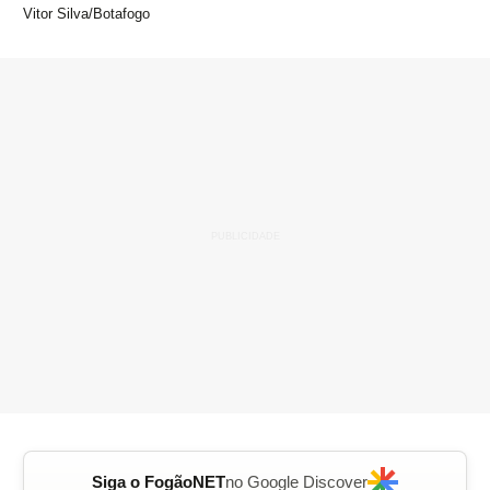
Vitor Silva/Botafogo
Siga o FogãoNET
no Google Discover