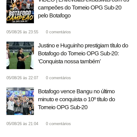
campeões do Torneio OPG Sub-20
pelo Botafogo
05/08/26 às 23:55
0
comentários
Justino e Huguinho prestigiam título do
Botafogo do Torneio OPG Sub-20:
‘Conquista nossa também’
05/08/26 às 22:07
0
comentários
Botafogo vence Bangu no último
minuto e conquista o 10º título do
Torneio OPG Sub-20
05/08/26 às 21:04
0
comentários