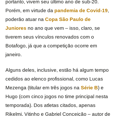
portanto, vivem seu último ano de sub-20.
Porém, em virtude da
pandemia de Covid-19
,
poderão atuar na
Copa São Paulo de
Juniores
no ano que vem – isso, claro, se
tiverem seus vínculos renovados com o
Botafogo, já que a competição ocorre em
janeiro.
Alguns deles, inclusive, estão há algum tempo
cedidos ao elenco profissional, como Lucas
Mezenga (titular em três jogos na
Série B
) e
Hugo (com cinco jogos no time principal nesta
temporada). Dos atletas citados, apenas
Rikelmi, Vitinho e Gabriel Conceição – autor de