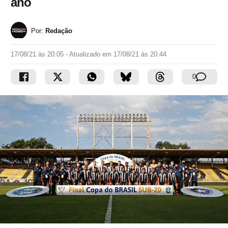
ano
Por:
Redação
17/08/21 às 20:05
- Atualizado em
17/08/21 às 20:44
0