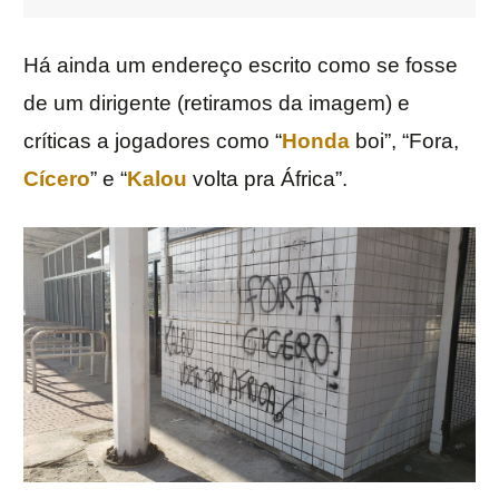
Há ainda um endereço escrito como se fosse
de um dirigente (retiramos da imagem) e
críticas a jogadores como “
Honda
boi”, “Fora,
Cícero
” e “
Kalou
volta pra África”.