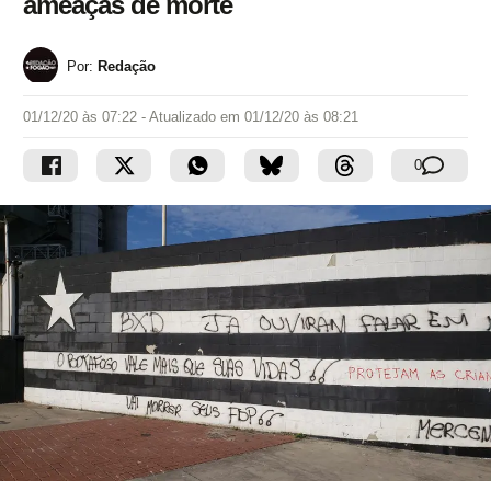
ameaças de morte
Por:
Redação
01/12/20 às 07:22
- Atualizado em
01/12/20 às 08:21
0