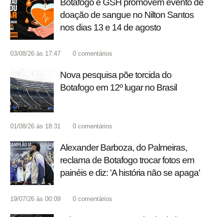
Botafogo e GSH promovem evento de
doação de sangue no Nilton Santos
nos dias 13 e 14 de agosto
03/08/26 às 17:47
0
comentários
Nova pesquisa põe torcida do
Botafogo em 12º lugar no Brasil
01/08/26 às 18:31
0
comentários
Alexander Barboza, do Palmeiras,
reclama de Botafogo trocar fotos em
painéis e diz: 'A história não se apaga'
19/07/26 às 00:09
0
comentários