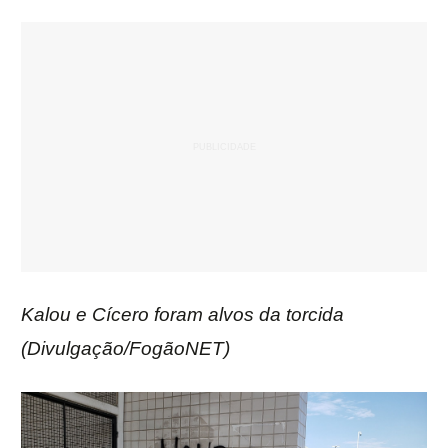
Kalou e Cícero foram alvos da torcida
(Divulgação/FogãoNET)