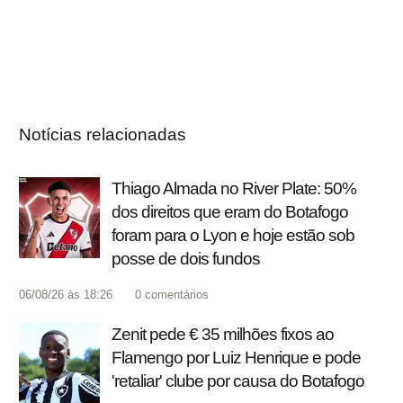
Notícias relacionadas
Thiago Almada no River Plate: 50%
dos direitos que eram do Botafogo
foram para o Lyon e hoje estão sob
posse de dois fundos
06/08/26 às 18:26
0
comentários
Zenit pede € 35 milhões fixos ao
Flamengo por Luiz Henrique e pode
'retaliar' clube por causa do Botafogo