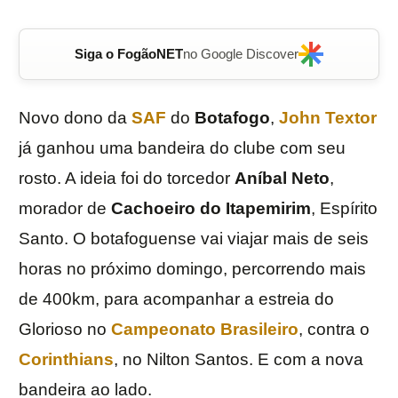
Siga o FogãoNET
no Google Discover
Novo dono da
SAF
do
Botafogo
,
John Textor
já ganhou uma bandeira do clube com seu
rosto. A ideia foi do torcedor
Aníbal Neto
,
morador de
Cachoeiro do Itapemirim
, Espírito
Santo. O botafoguense vai viajar mais de seis
horas no próximo domingo, percorrendo mais
de 400km, para acompanhar a estreia do
Glorioso no
Campeonato Brasileiro
, contra o
Corinthians
, no Nilton Santos. E com a nova
bandeira ao lado.