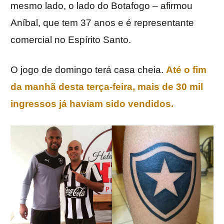
mesmo lado, o lado do Botafogo – afirmou
Aníbal, que tem 37 anos e é representante
comercial no Espírito Santo.
O jogo de domingo terá casa cheia.
Até o fim
da manhã desta terça-feira, mais de 30 mil
ingressos já haviam sido vendidos.