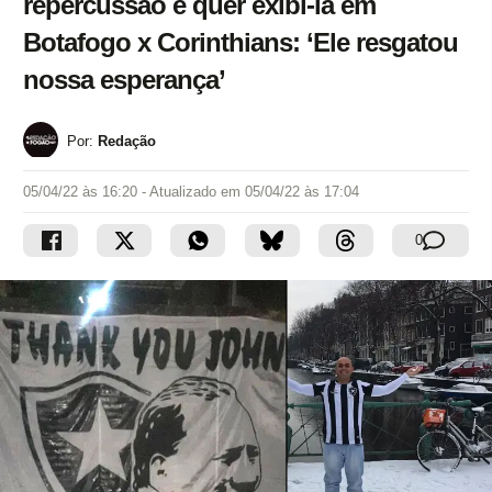
repercussão e quer exibi-la em
Botafogo x Corinthians: ‘Ele resgatou
nossa esperança’
Por:
Redação
05/04/22 às 16:20
- Atualizado em
05/04/22 às 17:04
0