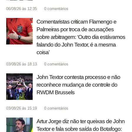
06/08/26 às 12:35
0
comentários
Comentaristas criticam Flamengo e
Palmeiras por troca de acusações
sobre arbitragem: ‘Outro dia estávamos
falando do John Textor, é a mesma
coisa’
03/08/26 às 18:13
0
comentários
John Textor contesta processo e não
reconhece mudança de controle do
RWDM Brussels
03/08/26 às 15:19
0
comentários
Artur Jorge diz não ter queixas de John
Textor e fala sobre saída do Botafogo: