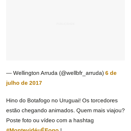
— Wellington Arruda (@wellbfr_arruda)
6 de
julho de 2017
Hino do Botafogo no Uruguai! Os torcedores
estão chegando animados. Quem mais viajou?
Poste foto ou vídeo com a hashtag
#MontevidéuÉFogo
!