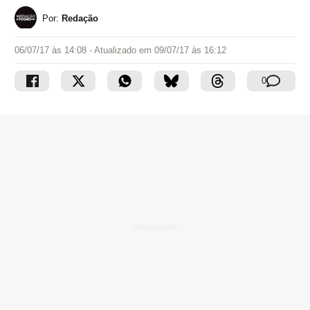
Por:
Redação
06/07/17 às 14:08
- Atualizado em
09/07/17 às 16:12
0