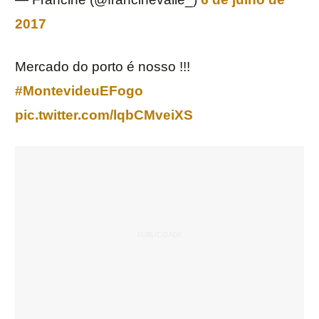
2017
Mercado do porto é nosso !!!
#MontevideuEFogo
pic.twitter.com/lqbCMveiXS