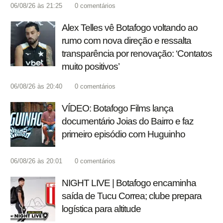
06/08/26 às 21:25
0
comentários
Alex Telles vê Botafogo voltando ao
rumo com nova direção e ressalta
transparência por renovação: ‘Contatos
muito positivos’
06/08/26 às 20:40
0
comentários
VÍDEO: Botafogo Films lança
documentário Joias do Bairro e faz
primeiro episódio com Huguinho
06/08/26 às 20:01
0
comentários
NIGHT LIVE | Botafogo encaminha
saída de Tucu Correa; clube prepara
logística para altitude