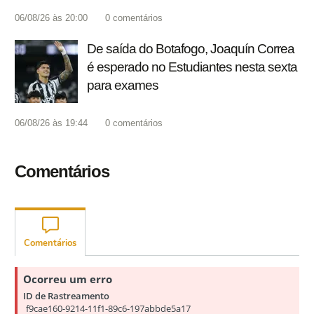
06/08/26 às 20:00
0
comentários
De saída do Botafogo, Joaquín Correa
é esperado no Estudiantes nesta sexta
para exames
06/08/26 às 19:44
0
comentários
Comentários