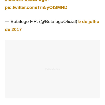
pic.twitter.com/Tm5yOfSMND
— Botafogo F.R. (@BotafogoOficial)
5 de julho
de 2017