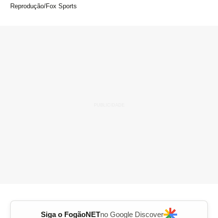
Reprodução/Fox Sports
Siga o FogãoNET
no Google Discover