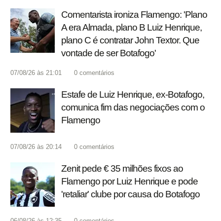
Comentarista ironiza Flamengo: 'Plano
A era Almada, plano B Luiz Henrique,
plano C é contratar John Textor. Que
vontade de ser Botafogo'
07/08/26 às 21:01
0
comentários
Estafe de Luiz Henrique, ex-Botafogo,
comunica fim das negociações com o
Flamengo
07/08/26 às 20:14
0
comentários
Zenit pede € 35 milhões fixos ao
Flamengo por Luiz Henrique e pode
'retaliar' clube por causa do Botafogo
06/08/26 às 12:35
0
comentários